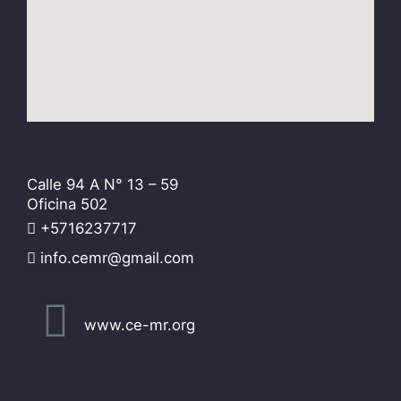
Calle 94 A N° 13 – 59
Oficina 502
+5716237717
info.cemr@gmail.com
www.ce-mr.org